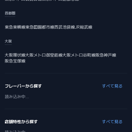
首都圏
東急東横線
東急田園都市線
西武池袋線
JR総武線
大阪
大阪環状線
大阪メトロ御堂筋線
大阪メトロ谷町線
阪急神戸線
阪急宝塚線
フレーバーから探す
すべて見る
読み込み中...
店舗特性から探す
すべて見る