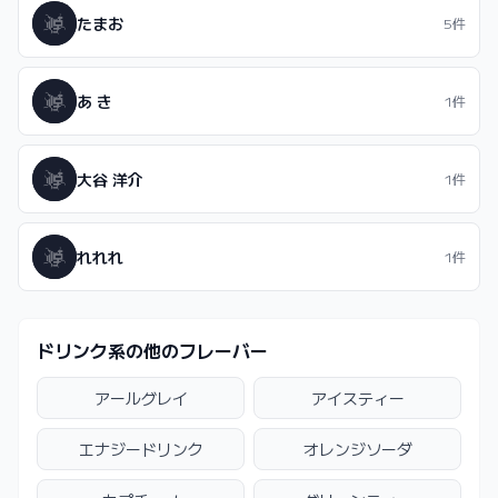
たまお
5件
あ き
1件
大谷 洋介
1件
れれれ
1件
ドリンク系の他のフレーバー
アールグレイ
アイスティー
エナジードリンク
オレンジソーダ