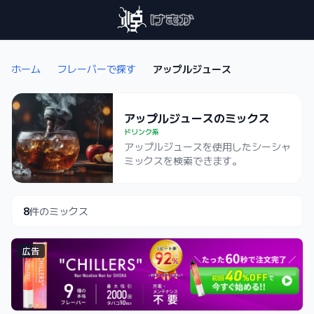
ホーム
フレーバーで探す
アップルジュース
アップルジュースのミックス
ドリンク系
アップルジュースを使用したシーシャ
ミックスを検索できます。
8
件のミックス
広告