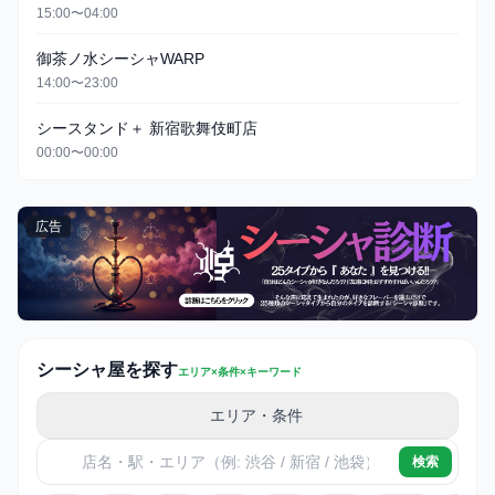
15:00〜04:00
御茶ノ水シーシャWARP
14:00〜23:00
シースタンド＋ 新宿歌舞伎町店
00:00〜00:00
広告
シーシャ屋を探す
エリア×条件×キーワード
エリア・条件
検索