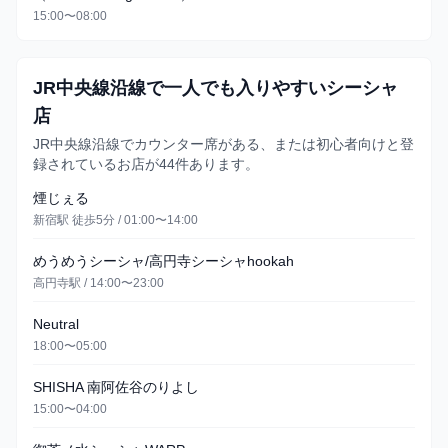
15:00〜08:00
JR中央線沿線で一人でも入りやすいシーシャ
店
JR中央線沿線でカウンター席がある、または初心者向けと登
録されているお店が44件あります。
煙じぇる
新宿駅 徒歩5分 / 01:00〜14:00
めうめうシーシャ/高円寺シーシャhookah
高円寺駅 / 14:00〜23:00
Neutral
18:00〜05:00
SHISHA 南阿佐谷のりよし
15:00〜04:00