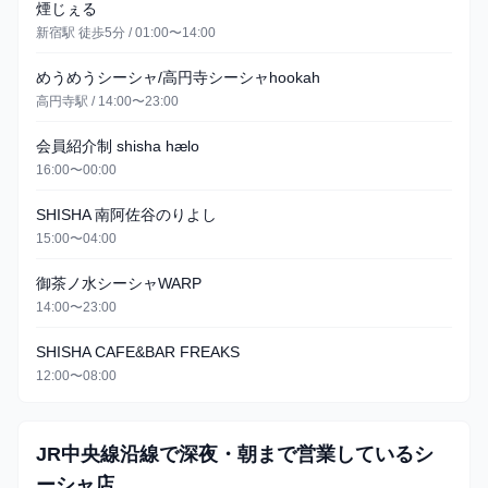
煙じぇる
新宿駅 徒歩5分 / 01:00〜14:00
めうめうシーシャ/高円寺シーシャhookah
高円寺駅 / 14:00〜23:00
会員紹介制 shisha hælo
16:00〜00:00
SHISHA 南阿佐谷のりよし
15:00〜04:00
御茶ノ水シーシャWARP
14:00〜23:00
SHISHA CAFE&BAR FREAKS
12:00〜08:00
JR中央線沿線で深夜・朝まで営業しているシ
ーシャ店