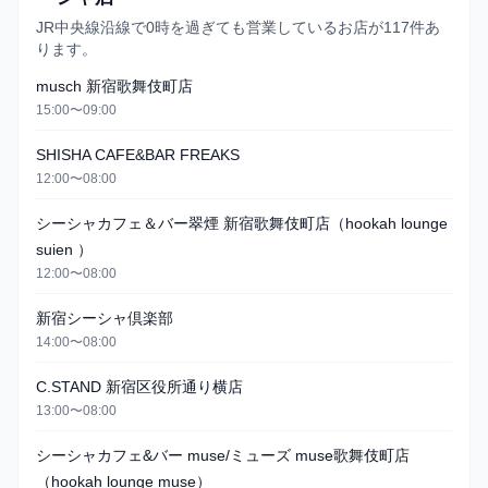
JR中央線沿線で0時を過ぎても営業しているお店が117件あ
ります。
musch 新宿歌舞伎町店
15:00〜09:00
SHISHA CAFE&BAR FREAKS
12:00〜08:00
シーシャカフェ＆バー翠煙 新宿歌舞伎町店（hookah lounge
suien ）
12:00〜08:00
新宿シーシャ倶楽部
14:00〜08:00
C.STAND 新宿区役所通り横店
13:00〜08:00
シーシャカフェ&バー muse/ミューズ muse歌舞伎町店
（hookah lounge muse）