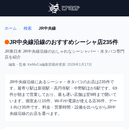
ホーム
検索
JR中央線
JR中央線沿線のおすすめシーシャ店235件
JR東日本 JR中央線沿線のおしゃれなシーシャバー・水タバコ専門
店を紹介
編集・監修: KeMuCa編集部
最終更新: 2026年1月17日
JR中央線沿線にあるシーシャ・水タバコのお店は235件で
す。最寄り駅は新宿駅・高円寺駅・中野駅ほか5駅です。69
件が朝まで営業しており、最も遅い店舗は翌9時まで開いて
います。個室あり15件、Wi-Fiや電源が使える店36件、デー
ト向け35件です。料金・営業時間・設備を比べながらJR中
央線沿線のお店を選べます。