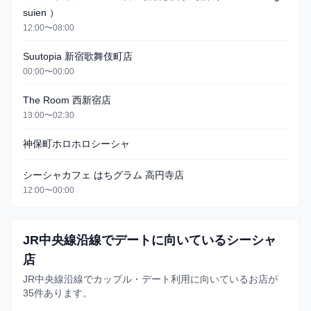
suien ）
12:00〜08:00
Suutopia 新宿歌舞伎町店
00:00〜00:00
The Room 西新宿店
13:00〜02:30
神保町ホロホロシーシャ
シーシャカフェ はちグラム 高円寺店
12:00〜00:00
JR中央線沿線でデートに向いているシーシャ
店
JR中央線沿線でカップル・デート利用に向いているお店が
35件あります。