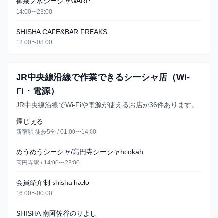
御茶ノ水シーシャWARP
14:00〜23:00
SHISHA CAFE&BAR FREAKS
12:00〜08:00
JR中央線沿線で作業できるシーシャ店（Wi-
Fi・電源）
JR中央線沿線でWi-Fiや電源が使えるお店が36件あります。
煙じぇる
新宿駅 徒歩5分 / 01:00〜14:00
めうめうシーシャ/高円寺シーシャhookah
高円寺駅 / 14:00〜23:00
会員紹介制 shisha hælo
16:00〜00:00
SHISHA 南阿佐谷のりよし