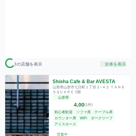
9
件の店舗を表示
全体を表示
Shisha Cafe & Bar AVESTA
山形県山形市七日町１丁目２−４２ ＴＡＮ６
ＳＱＵＡＲＥ 1階
山形県
4.00
(1件)
初心者歓迎
ソファ席
テーブル席
カウンター席
WiFi
ダークリーフ
アイスホース
営業中