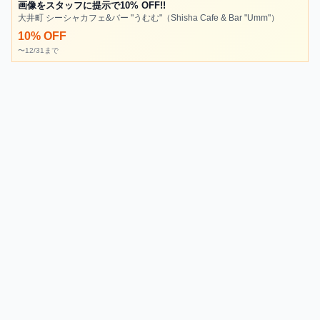
画像をスタッフに提示で10% OFF!!
大井町 シーシャカフェ&バー "うむむ"（Shisha Cafe & Bar "Umm"）
10% OFF
〜12/31まで