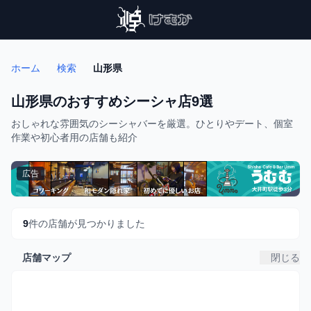
ホーム
検索
山形県
山形県のおすすめシーシャ店9選
おしゃれな雰囲気のシーシャバーを厳選。ひとりやデート、個室
作業や初心者用の店舗も紹介
広告
9
件の店舗が見つかりました
店舗マップ
閉じる