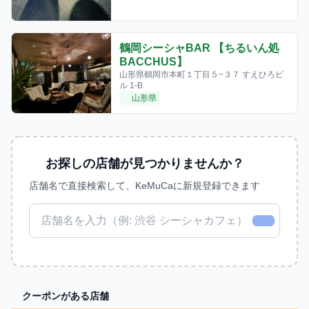
鶴岡シーシャBAR 【ちるいん処
BACCHUS】
山形県鶴岡市本町１丁目５−３７ すえひろビ
ル 1-B
山形県
お探しの店舗が見つかりませんか？
店舗名で直接検索して、KeMuCaに新規登録できます
クーポンがある店舗