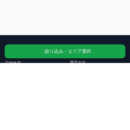
絞り込み・エリア選択
コンテンツ
運営・規約
運営会社
店舗検索
利用規約
ニュース
プライバシーポリシー
使い方・よくある質問
お問い合わせ
都道府県から探す
すべて見る