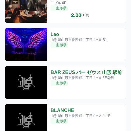
二ビル 6F
山形県
2.00
(1件)
Leo
山形県山形市香澄町１丁目４−６ B1
山形県
BAR ZEUS バー ゼウス 山形 駅前
山形県山形市香澄町１丁目４−６ 3F南側
山形県
BLANCHE
山形県山形市香澄町１丁目９−２０ 1F
山形県