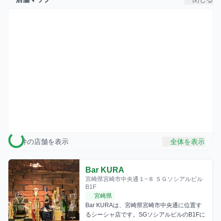
5
件の店舗を表示
全体を表示
Bar KURA
宮崎県宮崎市中央通１−８ ＳＧソシアルビル
B1F
宮崎県
Bar KURAは、宮崎県宮崎市中央通に位置す
るシーシャ店です。SGソシアルビルのB1Fに