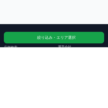
絞り込み・エリア選択
コンテンツ
運営・規約
運営会社
店舗検索
利用規約
ニュース
プライバシーポリシー
使い方・よくある質問
お問い合わせ
都道府県から探す
すべて見る