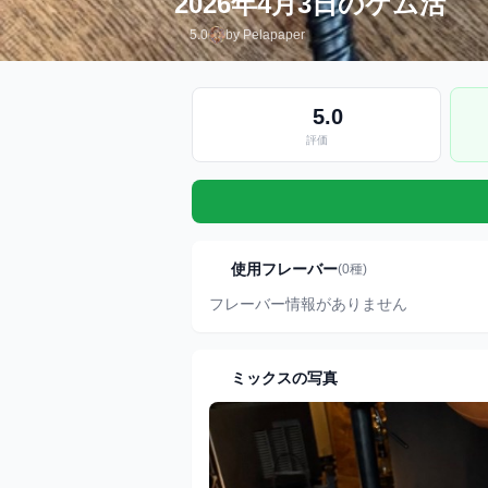
2026年4月3日のケム活
5.0
by Pelapaper
5.0
評価
使用フレーバー
(0種)
フレーバー情報がありません
ミックスの写真