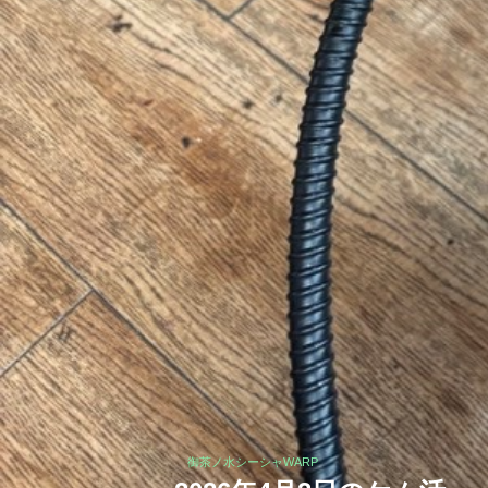
御茶ノ水シーシャWARP