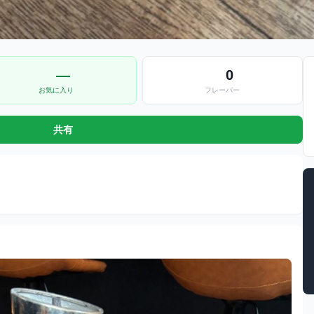
—
0
お気に入り
フレーバー
共有