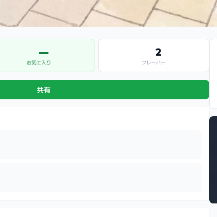
—
2
お気に入り
フレーバー
共有