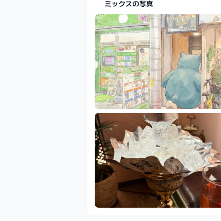
ミックスの写真