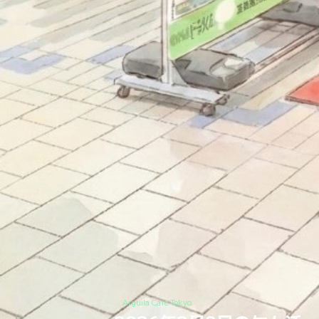
Arguila Cafe Tokyo