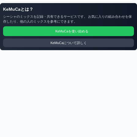
KeMuCaとは？
シーシャのミックスを記録・共有できるサービスです。 お気に入りの組み合わせを保
存したり、他の人のミックスを参考にできます。
KeMuCaを使い始める
KeMuCaについて詳しく