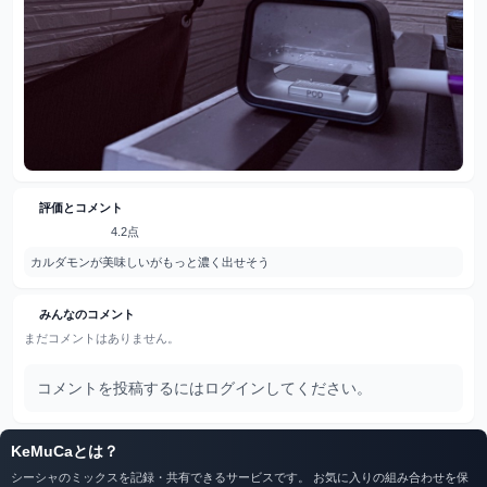
評価とコメント
4.2点
カルダモンが美味しいがもっと濃く出せそう
みんなのコメント
まだコメントはありません。
コメントを投稿するにはログインしてください。
KeMuCaとは？
シーシャのミックスを記録・共有できるサービスです。 お気に入りの組み合わせを保