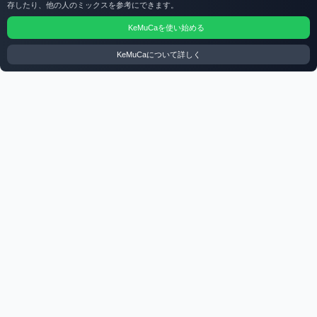
存したり、他の人のミックスを参考にできます。
KeMuCaを使い始める
KeMuCaについて詳しく