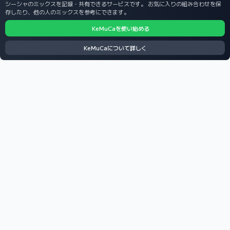
シーシャのミックスを記録・共有できるサービスです。 お気に入りの組み合わせを保
存したり、他の人のミックスを参考にできます。
KeMuCaを使い始める
KeMuCaについて詳しく