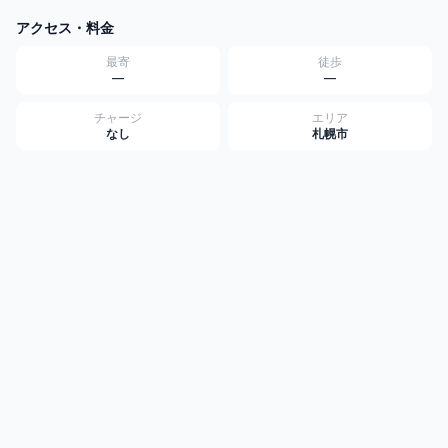
アクセス・料金
最寄
徒歩
—
—
チャージ
エリア
なし
札幌市