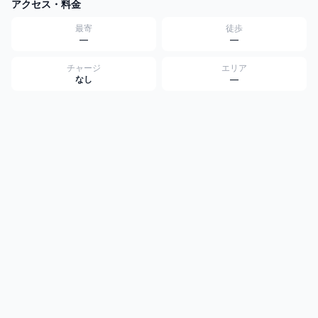
アクセス・料金
最寄
徒歩
—
—
チャージ
エリア
なし
—