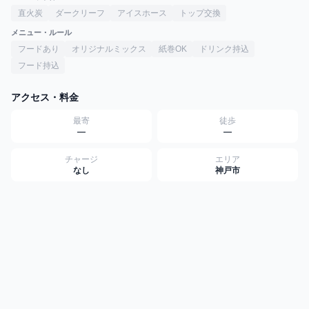
直火炭
ダークリーフ
アイスホース
トップ交換
メニュー・ルール
フードあり
オリジナルミックス
紙巻OK
ドリンク持込
フード持込
アクセス・料金
最寄
徒歩
—
—
チャージ
エリア
なし
神戸市