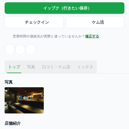
イップク（行きたい保存）
チェックイン
ケム活
営業時間や連絡先が実際と違っていませんか？
修正する
トップ
写真
口コミ・ケム活
ミックス
写真
店舗紹介