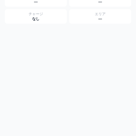
—
—
チャージ
エリア
なし
—