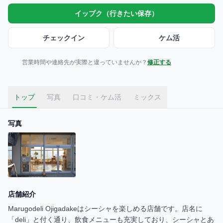
イップク（行きたい保存）
チェックイン
ケム活
営業時間や連絡先が実際と違っていませんか？
修正する
トップ
写真
口コミ・ケム活
ミックス
写真
店舗紹介
Marugodeli Ojigadakeはシーシャを楽しめる店舗です。店名に
「deli」と付く通り、飲食メニューも充実しており、シーシャとあ