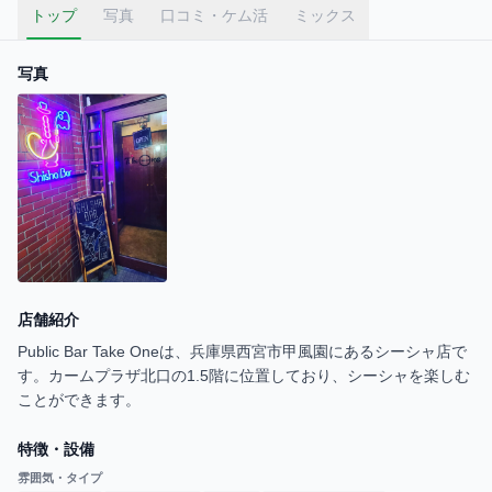
トップ
写真
口コミ・ケム活
ミックス
写真
店舗紹介
Public Bar Take Oneは、兵庫県西宮市甲風園にあるシーシャ店で
す。カームプラザ北口の1.5階に位置しており、シーシャを楽しむ
ことができます。
特徴・設備
雰囲気・タイプ