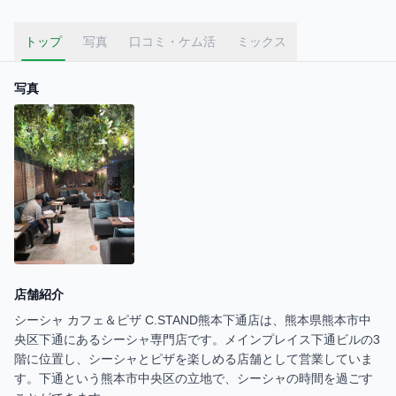
トップ
写真
口コミ・ケム活
ミックス
写真
店舗紹介
シーシャ カフェ＆ピザ C.STAND熊本下通店は、熊本県熊本市中
央区下通にあるシーシャ専門店です。メインプレイス下通ビルの3
階に位置し、シーシャとピザを楽しめる店舗として営業していま
す。下通という熊本市中央区の立地で、シーシャの時間を過ごす