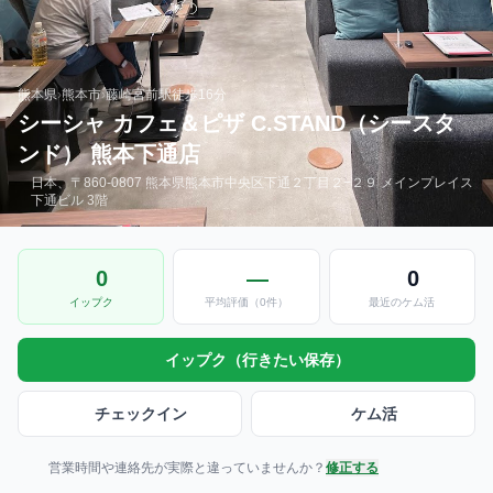
熊本県
›
熊本市
›
藤崎宮前駅
徒歩16分
シーシャ カフェ＆ピザ C.STAND（シースタ
ンド） 熊本下通店
日本、〒860-0807 熊本県熊本市中央区下通２丁目２−２９ メインプレイス
下通ビル 3階
0
—
0
イップク
平均評価（0件）
最近のケム活
イップク（行きたい保存）
チェックイン
ケム活
営業時間や連絡先が実際と違っていませんか？
修正する