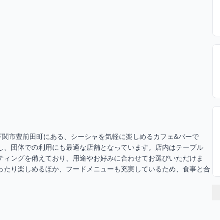
r -は、山口県下関市豊前田町にある、シーシャを気軽に楽しめるカフェ&バーで
し、団体での利用にも最適な店舗となっています。店内はテーブル
ティングを備えており、用途やお好みに合わせてお選びいただけま
ったり楽しめるほか、フードメニューも充実しているため、食事と合