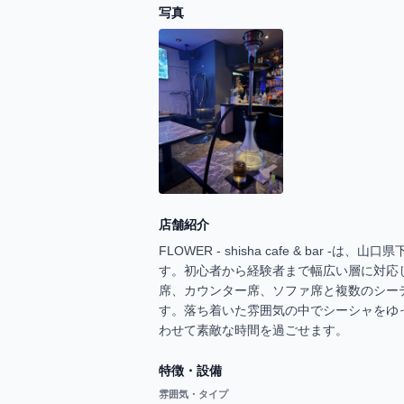
写真
店舗紹介
FLOWER - shisha cafe & ba
す。初心者から経験者まで幅広い層に対応
席、カウンター席、ソファ席と複数のシー
す。落ち着いた雰囲気の中でシーシャをゆ
わせて素敵な時間を過ごせます。
特徴・設備
雰囲気・タイプ