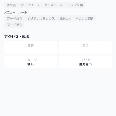
直火炭
ダークリーフ
アイスホース
トップ交換
メニュー・ルール
フードあり
オリジナルミックス
紙巻OK
ドリンク持込
フード持込
アクセス・料金
最寄
徒歩
—
—
チャージ
エリア
なし
鹿児島市