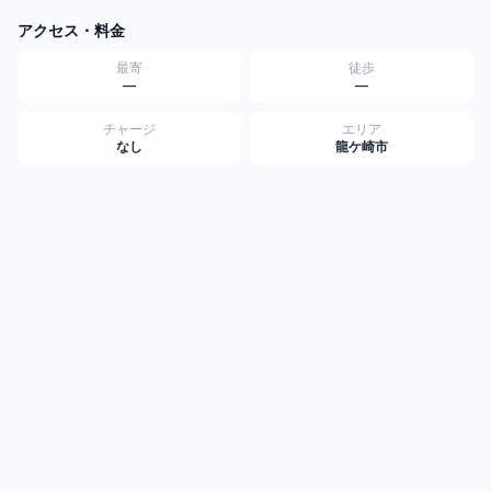
アクセス・料金
最寄
徒歩
—
—
チャージ
エリア
なし
龍ケ崎市