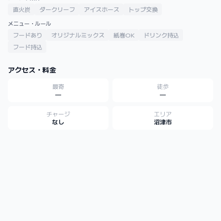
直火炭
ダークリーフ
アイスホース
トップ交換
メニュー・ルール
フードあり
オリジナルミックス
紙巻OK
ドリンク持込
フード持込
アクセス・料金
最寄
徒歩
—
—
チャージ
エリア
なし
沼津市