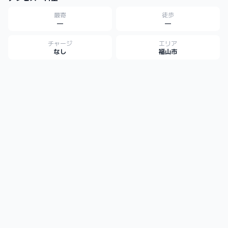
最寄
徒歩
—
—
チャージ
エリア
なし
福山市