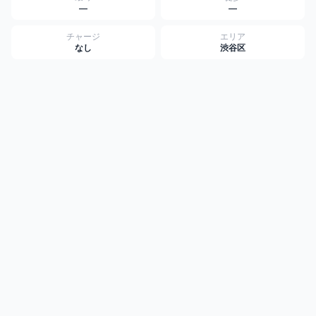
—
—
チャージ
エリア
なし
渋谷区