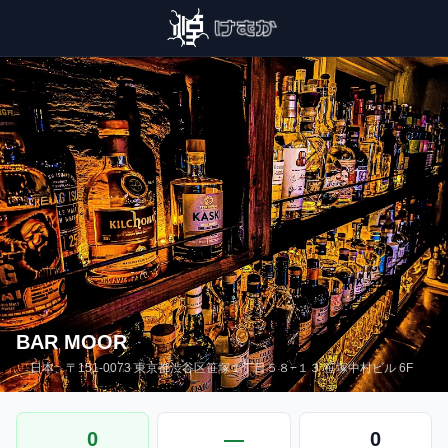
BAR MOOR
日本、〒151-0073 東京都渋谷区笹塚１丁目５８−１３ 笹塚中村ビル 6F
0
—
0