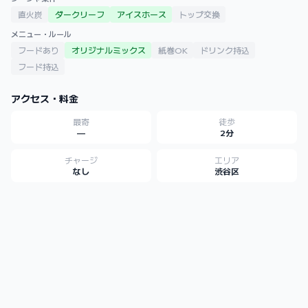
直火炭
ダークリーフ
アイスホース
トップ交換
メニュー・ルール
フードあり
オリジナルミックス
紙巻OK
ドリンク持込
フード持込
アクセス・料金
最寄
徒歩
—
2分
チャージ
エリア
なし
渋谷区