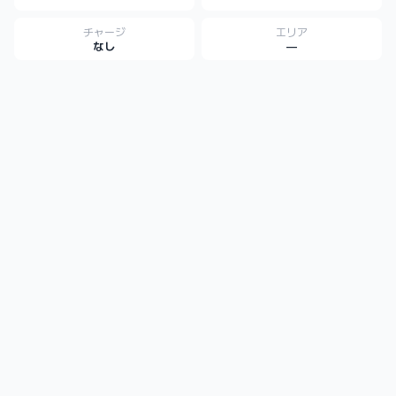
チャージ
エリア
なし
—