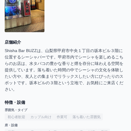
店舗紹介
Shisha Bar BUZZは、山梨県甲府市中央１丁目の坂本ビル３階に
位置するシーシャバーです。甲府市内でシーシャを楽しめるこち
らのお店は、水タバコの豊かな香りと煙を存分に味わえる空間を
提供しています。落ち着いた時間の中でシーシャの文化を体験し
たい方や、友人との集まりでリラックスしたい方にぴったりのス
ポットです。坂本ビルの３階という立地で、お気軽にご来店くだ
さい。
特徴・設備
雰囲気・タイプ
初心者歓迎
カップル向け
作業可
落ち着いた雰囲気
席・設備