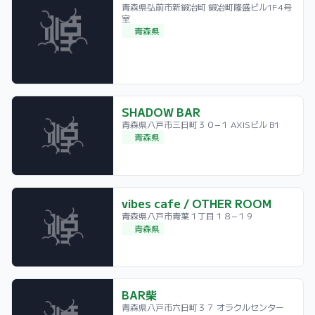
青森県弘前市新鍛冶町 鍛冶町隆盛ビル1F4号
室
青森県
SHADOW BAR
青森県八戸市三日町３０−１ AXISビル B1
青森県
vibes cafe / OTHER ROOM
青森県八戸市青葉１丁目１８−１９
青森県
BAR柴
青森県八戸市六日町３７ オラクルセンター