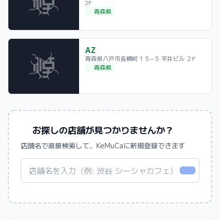
2F
青森県
AZ
青森県八戸市長横町１５−５ 平井ビル ２F
青森県
お探しの店舗が見つかりませんか？
店舗名で直接検索して、KeMuCaに新規登録できます