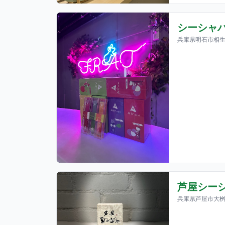
シーシャバ
兵庫県明石市相生
芦屋シー
兵庫県芦屋市大桝町