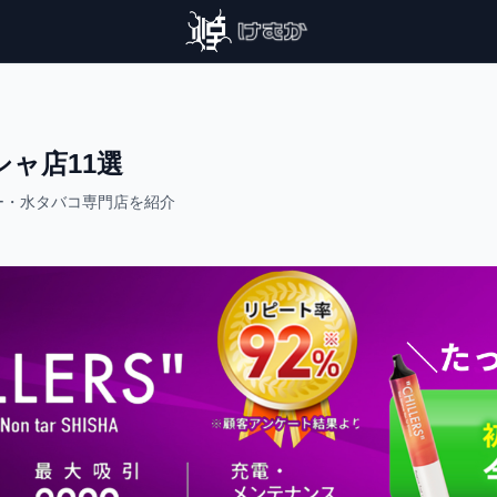
ャ店11選
ー・水タバコ専門店を紹介