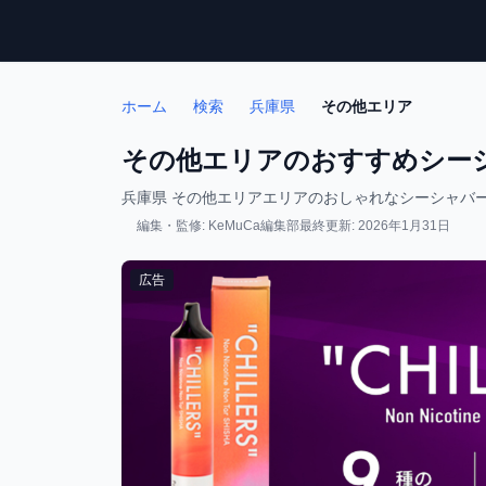
ホーム
検索
兵庫県
その他エリア
その他エリアのおすすめシーシ
兵庫県 その他エリアエリアのおしゃれなシーシャバ
編集・監修: KeMuCa編集部
最終更新: 2026年1月31日
広告