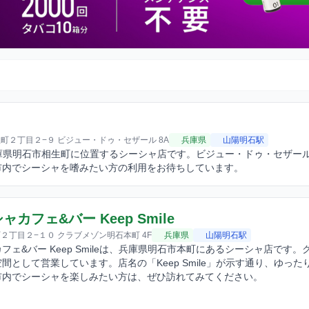
町２丁目２−９ ビジュー・ドゥ・セザール 8A
兵庫県
山陽明石駅
kは兵庫県明石市相生町に位置するシーシャ店です。ビジュー・ドゥ・セザ
市内でシーシャを嗜みたい方の利用をお待ちしています。
カフェ&バー Keep Smile
２丁目２−１０ クラブメゾン明石本町 4F
兵庫県
山陽明石駅
フェ&バー Keep Smileは、兵庫県明石市本町にあるシーシャ店で
間として営業しています。店名の「Keep Smile」が示す通り、ゆ
市内でシーシャを楽しみたい方は、ぜひ訪れてみてください。