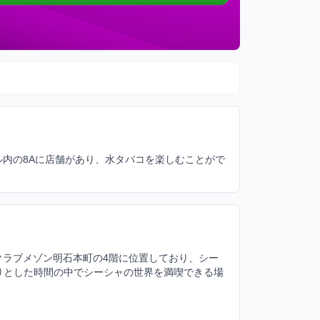
ール内の8Aに店舗があり、水タバコを楽しむことがで
す。クラブメゾン明石本町の4階に位置しており、シー
ったりとした時間の中でシーシャの世界を満喫できる場