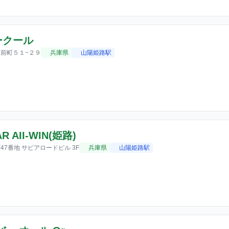
ークール
前町５１−２９
兵庫県
山陽姫路駅
AR AII-WIN(姫路)
7番地 サピアロードビル 3F
兵庫県
山陽姫路駅