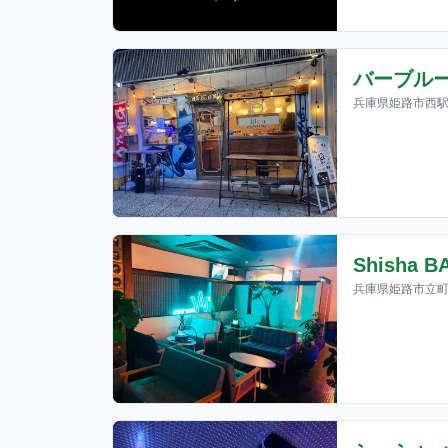
バーブル
兵庫県姫路市西駅
Shisha B
兵庫県姫路市立町4