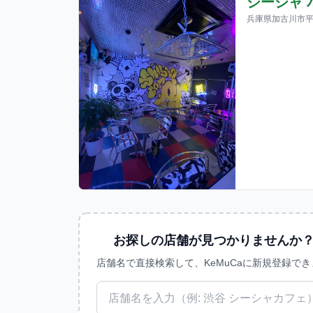
シーシャ 
兵庫県加古川市平
お探しの店舗が見つかりませんか
店舗名で直接検索して、KeMuCaに新規登録でき