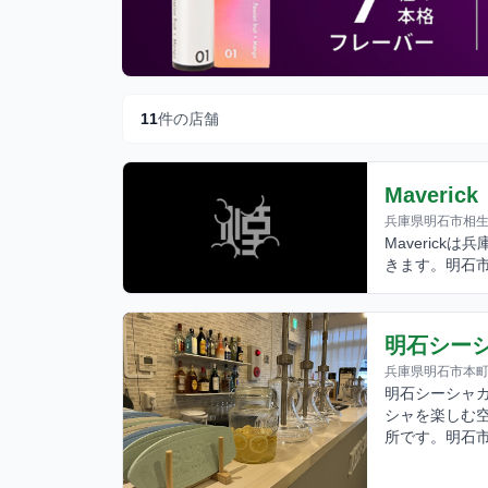
11
件の店舗
Maverick
兵庫県明石市相生
Maveric
きます。明石
明石シーシャ
兵庫県明石市本町
明石シーシャカ
シャを楽しむ空
所です。明石