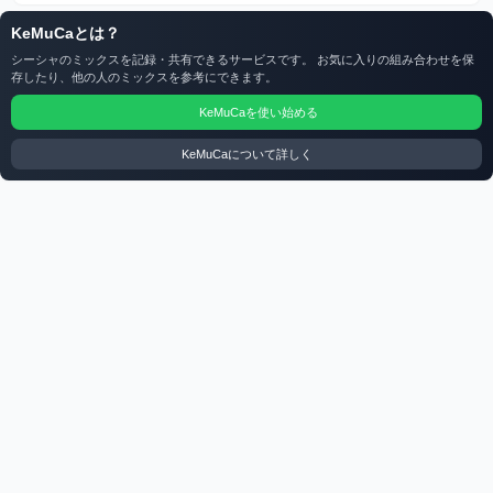
KeMuCaとは？
シーシャのミックスを記録・共有できるサービスです。 お気に入りの組み合わせを保
存したり、他の人のミックスを参考にできます。
KeMuCaを使い始める
KeMuCaについて詳しく