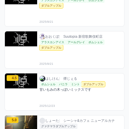
アラスカンアイス
アールグレイ
ボムシェル
ダブルアップル
2025/9/21
おおくぼのダブルアップルミックスを見る
おおくぼ / お店シーシャ / 2025年9月21日
利用フレーバー
おおくぼ
|
Suutopia 新宿歌舞伎町店
アラスカンアイス
アールグレイ
ボムシェル
ダブルアップル
2025/9/21
はしけんのダブルアップルミックスを見る
4.5
はしけん / お店シーシャ / 2025年12月23日
利用フレーバー
コメント
評価
はしけん
|
煙じぇる
ボムシェル
バニラ
ミント
ダブルアップル
甘いもみの木っぽいミックスです
2025/12/23
しょーたのダブルアップルミックスを見る
5.0
しょーた / お店シーシャ / 2025年11月8日
利用フレーバー
コメント
評価
しょーた
|
シーシャ&カフェ ニューアルカナ
グァテマラダブルアップル