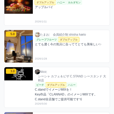
ダブルアップル
ハニー
カルダモン
アップルパイ
2026/1/11
たまおのダブルアップルミックスを見る
5.0
たまお / お店シーシャ / 2026年1月28日
利用フレーバー
コメント
評価
たまお
|
会員紹介制 shisha hælo
グレープフルーツ
ダブルアップル
とても濃く今の気分に合っててとても美味しい✨
2
2026/1/28
Nicoのダブルアップルミックスを見る
3.0
Nico / お店シーシャ / 2026年5月30日
利用フレーバー
コメント
評価
Nico
|
シーシャ カフェ＆ピザ C.STAND シースタンド 大
和店
ピーチ
ダブルアップル
ハニー
C.standでイメージMIXを！

Key作品「CLANNAD」のイメージMIXです。

C.stand全店舗でご提供可能です🫧‪
2026/5/30