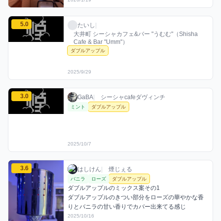
たいしのダブルアップルミックスを見る
5.0
たいし / お店シーシャ / 2025年9月29日
利用フレーバー
評価
たいし
|
大井町 シーシャカフェ&バー "うむむ"（Shisha
Cafe & Bar "Umm"）
ダブルアップル
2025/9/29
GaBAのダブルアップルミックスを見る
3.0
GaBA / お店シーシャ / 2025年10月7日
利用フレーバー
評価
GaBA
|
シーシャcafeダヴィンチ
ミント
ダブルアップル
2025/10/7
はしけんのダブルアップルミックスを見る
3.6
はしけん / お店シーシャ / 2025年10月16日
利用フレーバー
コメント
評価
はしけん
|
煙じぇる
バニラ
ローズ
ダブルアップル
ダブルアップルのミックス案その1

ダブルアップルのきつい部分をローズの華やかな香
りとバニラの甘い香りでカバー出来てる感じ
2025/10/16