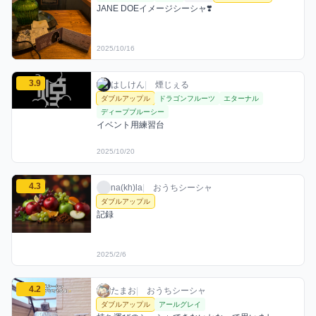
JANE DOEイメージシーシャ❣️
2025/10/16
はしけんのダブルアップルミックスを見る
3.9
はしけん / お店シーシャ / 2025年10月20日
利用フレーバー
コメント
評価
はしけん
|
煙じぇる
ダブルアップル
ドラゴンフルーツ
エターナル
ディープブルーシー
イベント用練習台
2025/10/20
na(kh)laのダブルアップルミックスを見る
4.3
na(kh)la / おうちシーシャ / 2025年2月6日
利用フレーバー
コメント
評価
na(kh)la
|
おうちシーシャ
ダブルアップル
記録
2025/2/6
たまおのダブルアップルミックスを見る
4.2
たまお / おうちシーシャ / 2026年3月19日
利用フレーバー
コメント
評価
たまお
|
おうちシーシャ
ダブルアップル
アールグレイ