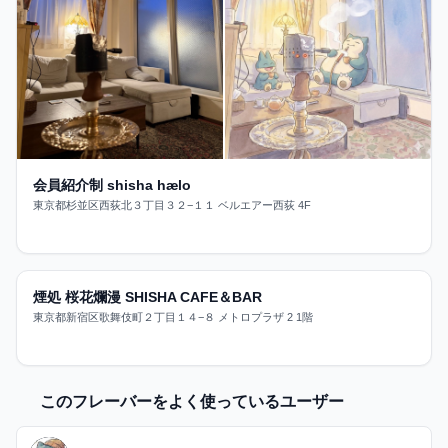
会員紹介制 shisha hælo
東京都杉並区西荻北３丁目３２−１１ ベルエアー西荻 4F
1件
新宿区
煙処 桜花爛漫 SHISHA CAFE＆BAR
東京都新宿区歌舞伎町２丁目１４−８ メトロプラザ 2 1階
このフレーバーをよく使っているユーザー