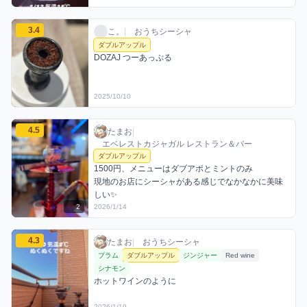
こ。のダブルアップルミックスを見る
3.4
こ。 / おうちシーシャ / 2025年10月10日
利用フレーバー
コメント
評価
こ。
|
おうちシーシャ
ダブルアップル
DOZAJ つーあっぷる
2025/10/10
たまおのダブルアップルミックスを見る
4.5
たまお / お店シーシャ / 2026年1月14日
利用フレーバー
コメント
評価
たまお
|
エベレストカジャガル レストラン＆バー
ダブルアップル
1500円、メニューはダブアポとミントのみ

現地のお店にシーシャがある感じでなかなかに美味
しい✨
2
2026/1/14
たまおのダブルアップルミックスを見る
4.3
たまお / おうちシーシャ / 2026年1月19日
利用フレーバー
コメント
評価
たまお
|
おうちシーシャ
プラム
ダブルアップル
ジンジャー
Red wine
シナモン
ホットワインのように
2026/1/19