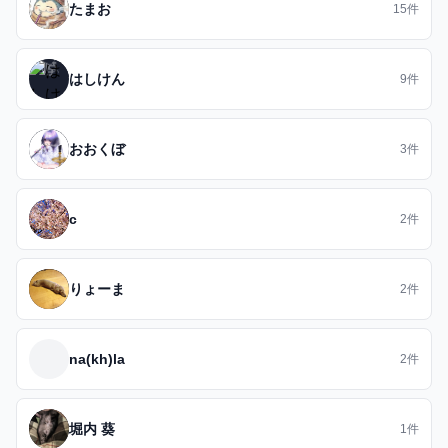
たまお
15件
はしけん
9件
おおくぼ
3件
c
2件
りょーま
2件
na(kh)la
2件
堀内 葵
1件