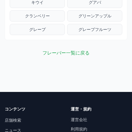
キウイ
グアバ
クランベリー
グリーンアップル
グレープ
グレープフルーツ
フレーバー一覧に戻る
コンテンツ
運営・規約
運営会社
店舗検索
利用規約
ニュース