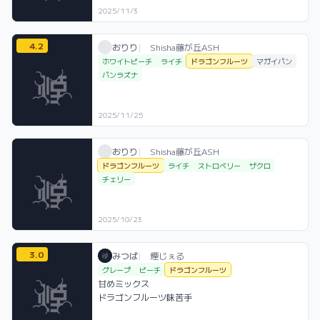
2025/11/3
4.2
おりり / お店シーシャ / 2025年11月25日
利用フレーバー
評価
おりり
|
Shisha藤が丘ASH
ホワイトピーチ
ライチ
ドラゴンフルーツ
マガイパン
パンラズナ
2025/11/25
おりり / お店シーシャ / 2025年10月23日
利用フレーバー
おりり
|
Shisha藤が丘ASH
ドラゴンフルーツ
ライチ
ストロベリー
ザクロ
チェリー
2025/10/23
3.0
みつば / お店シーシャ / 2026年2月26日
利用フレーバー
コメント
評価
みつば
|
煙じぇる
グレープ
ピーチ
ドラゴンフルーツ
甘めミックス

ドラゴンフルーツ味苦手