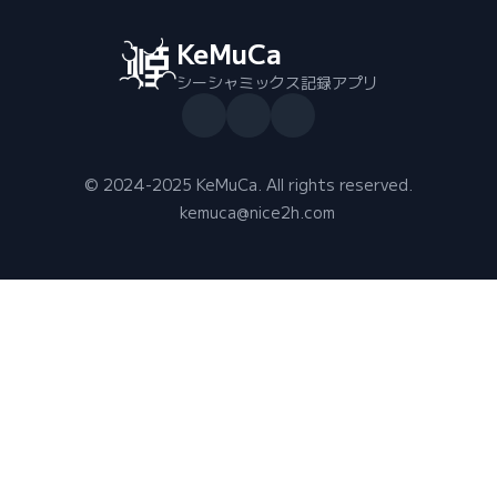
KeMuCa
シーシャミックス記録アプリ
© 2024-2025 KeMuCa. All rights reserved.
kemuca@nice2h.com
コンテンツ
運営・規約
運営会社
店舗検索
利用規約
ニュース
プライバシーポリシー
使い方・よくある質問
お問い合わせ