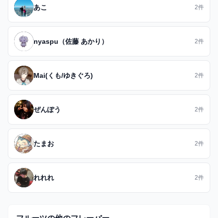
あこ
2件
nyaspu（佐藤 あかり）
2件
Mai(くも/ゆきぐろ)
2件
ぜんぽう
2件
たまお
2件
れれれ
2件