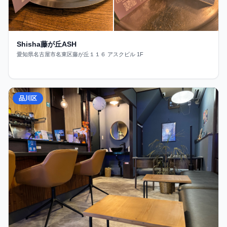
Shisha藤が丘ASH
愛知県名古屋市名東区藤が丘１１６ アスクビル 1F
品川区