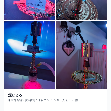
煙じぇる
東京都新宿区歌舞伎町１丁目２３−１３ 第一大滝ビル 3階