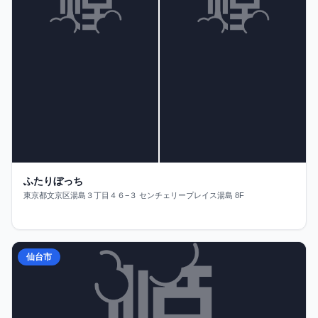
ふたりぼっち
東京都文京区湯島３丁目４６−３ センチェリープレイス湯島 8F
仙台市