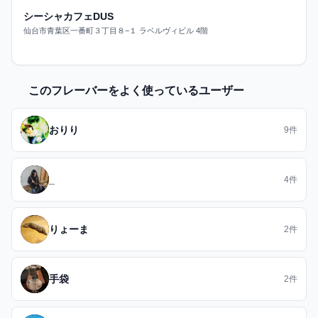
シーシャカフェDUS
仙台市青葉区一番町３丁目８−１ ラベルヴィビル 4階
このフレーバーをよく使っているユーザー
おりり
9件
_
4件
りょーま
2件
手袋
2件