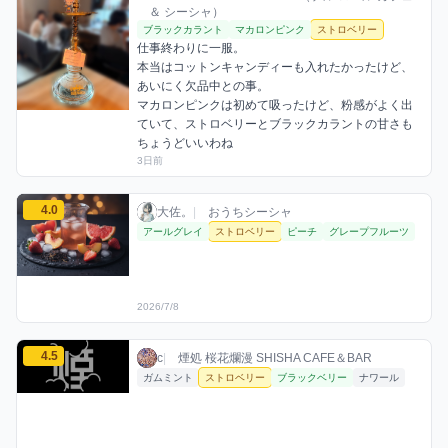
＆ シーシャ）
ブラックカラント
マカロンピンク
ストロベリー
仕事終わりに一服。

本当はコットンキャンディーも入れたかったけど、
あいにく欠品中との事。

マカロンピンクは初めて吸ったけど、粉感がよく出
ていて、ストロベリーとブラックカラントの甘さも
ちょうどいいわね
3日前
大佐。のストロベリーミックスを見る
4.0
大佐。 / おうちシーシャ / 2026年7月8日
利用フレーバー
評価
大佐。
|
おうちシーシャ
アールグレイ
ストロベリー
ピーチ
グレープフルーツ
2026/7/8
cのストロベリーミックスを見る
4.5
c / お店シーシャ / 2026年7月7日
利用フレーバー
評価
c
|
煙処 桜花爛漫 SHISHA CAFE＆BAR
ガムミント
ストロベリー
ブラックベリー
ナワール