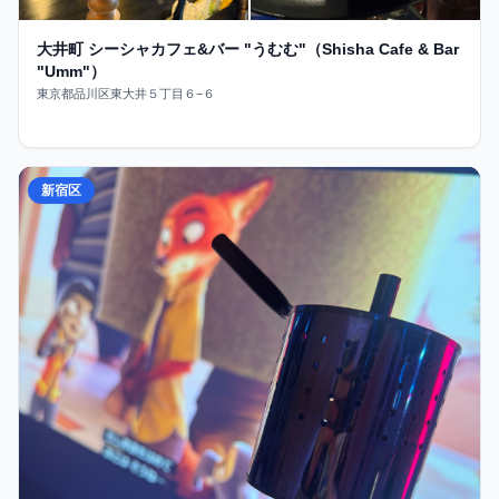
大井町 シーシャカフェ&バー "うむむ"（Shisha Cafe & Bar
"Umm"）
東京都品川区東大井５丁目６−６
新宿区