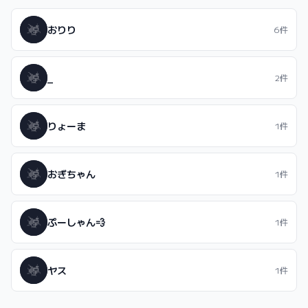
おりり
6件
_
2件
りょーま
1件
おぎちゃん
1件
ぷーしゃん💨
1件
ヤス
1件