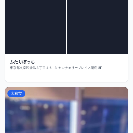
ふたりぼっち
東京都文京区湯島３丁目４６−３ センチェリープレイス湯島 8F
大和市