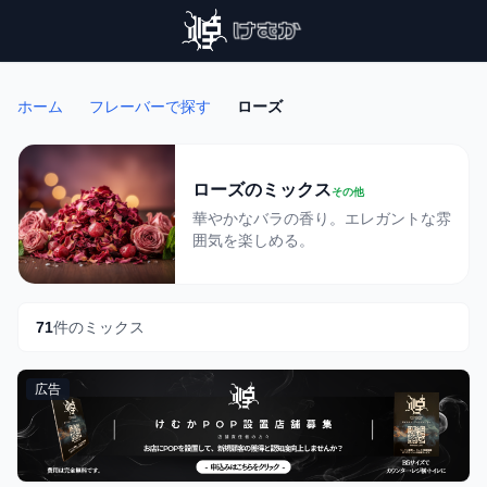
ホーム
フレーバーで探す
ローズ
ローズのミックス
その他
華やかなバラの香り。エレガントな雰
囲気を楽しめる。
71
件のミックス
広告