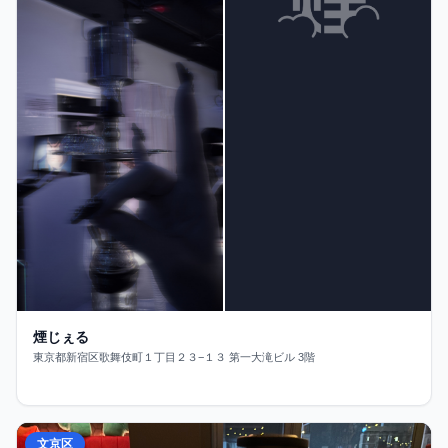
煙じぇる
東京都新宿区歌舞伎町１丁目２３−１３ 第一大滝ビル 3階
文京区