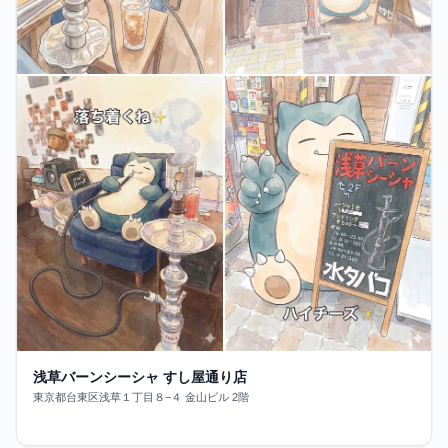
浅草バーンシーシャ すし屋通り店
東京都台東区浅草１丁目８−４ 金山ビル 2階