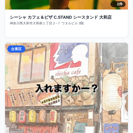
2件
シーシャ カフェ＆ピザ C.STAND シースタンド 大和店
神奈川県大和市大和南１丁目２−７ ワタルビル 3階
台東区