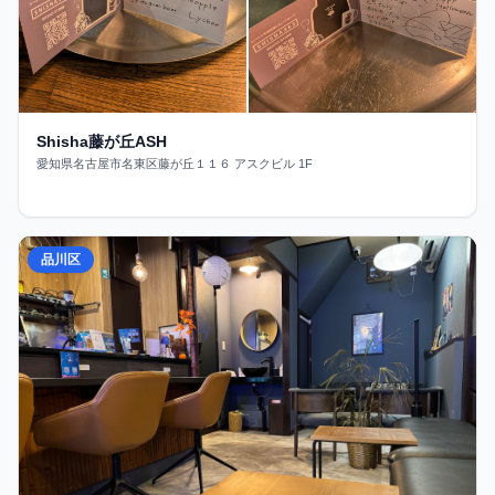
Shisha藤が丘ASH
愛知県名古屋市名東区藤が丘１１６ アスクビル 1F
品川区