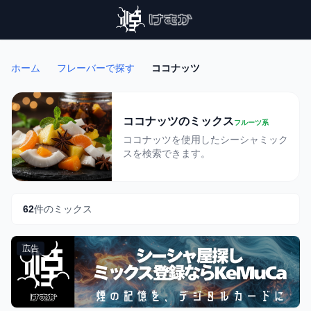
ホーム
フレーバーで探す
ココナッツ
ココナッツのミックス
フルーツ系
ココナッツを使用したシーシャミック
スを検索できます。
62
件のミックス
広告