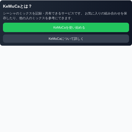
KeMuCaとは？
シーシャのミックスを記録・共有できるサービスです。 お気に入りの組み合わせを保
存したり、他の人のミックスを参考にできます。
KeMuCaを使い始める
KeMuCaについて詳しく