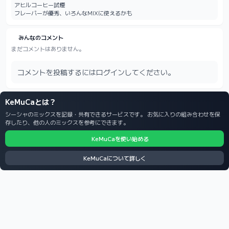
アヒルコーヒー試煙

フレーバーが優秀、いろんなMIXに使えるかも
みんなのコメント
まだコメントはありません。
コメントを投稿するにはログインしてください。
KeMuCaとは？
シーシャのミックスを記録・共有できるサービスです。 お気に入りの組み合わせを保
存したり、他の人のミックスを参考にできます。
KeMuCaを使い始める
KeMuCaについて詳しく