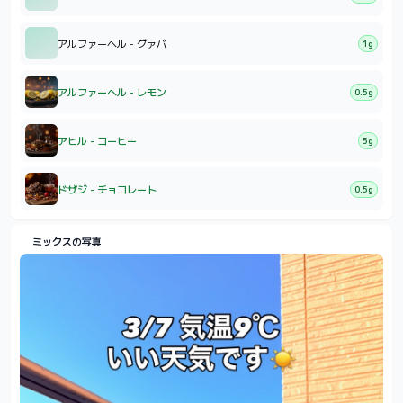
アルファーヘル - グァバ
1g
アルファーヘル - レモン
0.5g
アヒル - コーヒー
5g
ドザジ - チョコレート
0.5g
ミックスの写真