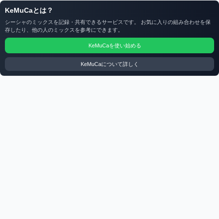
KeMuCaとは？
シーシャのミックスを記録・共有できるサービスです。 お気に入りの組み合わせを保
存したり、他の人のミックスを参考にできます。
KeMuCaを使い始める
KeMuCaについて詳しく