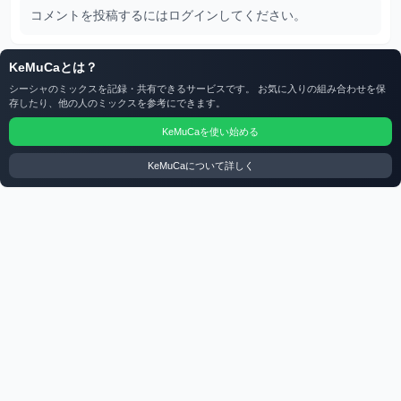
コメントを投稿するにはログインしてください。
KeMuCaとは？
シーシャのミックスを記録・共有できるサービスです。 お気に入りの組み合わせを保
存したり、他の人のミックスを参考にできます。
KeMuCaを使い始める
KeMuCaについて詳しく