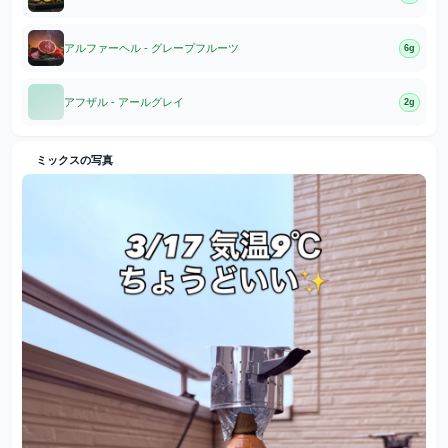
アルファーヘル - グレープフルーツ
6g
アフザル - アールグレイ
2g
ミックスの写真