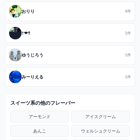
おりり
4件
†❤︎☨
1件
ゆうじろう
1件
みーりえる
1件
スイーツ系の他のフレーバー
アーモンド
アイスクリーム
あんこ
ウェルシュクリーム