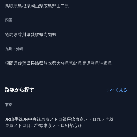
鳥取県
島根県
岡山県
広島県
山口県
四国
徳島県
香川県
愛媛県
高知県
九州・沖縄
福岡県
佐賀県
長崎県
熊本県
大分県
宮崎県
鹿児島県
沖縄県
路線から探す
すべて見る
東京
JR山手線
JR中央線
東京メトロ銀座線
東京メトロ丸ノ内線
東京メトロ日比谷線
東京メトロ副都心線