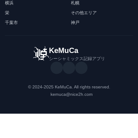
横浜
札幌
栄
その他エリア
千葉市
神戸
KeMuCa
シーシャミックス記録アプリ
© 2024-2025 KeMuCa. All rights reserved.
kemuca@nice2h.com
コンテンツ
運営・規約