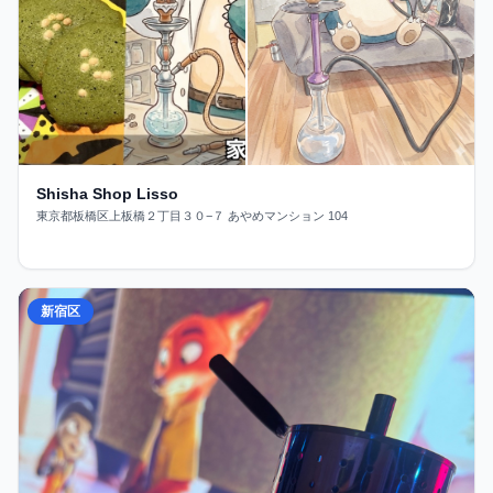
Shisha Shop Lisso
東京都板橋区上板橋２丁目３０−７ あやめマンション 104
新宿区