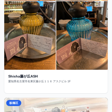
Shisha藤が丘ASH
愛知県名古屋市名東区藤が丘１１６ アスクビル 1F
板橋区