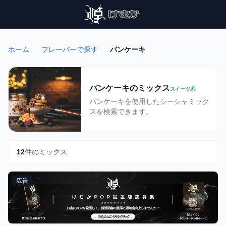
ホーム
フレーバーで探す
パンケーキ
パンケーキのミックス
スイーツ系
パンケーキを使用したシーシャミック
スを検索できます。
12
件のミックス
広告