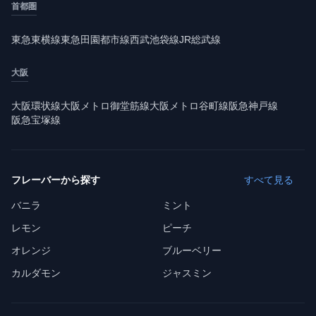
首都圏
東急東横線
東急田園都市線
西武池袋線
JR総武線
大阪
大阪環状線
大阪メトロ御堂筋線
大阪メトロ谷町線
阪急神戸線
阪急宝塚線
フレーバーから探す
すべて見る
バニラ
ミント
レモン
ピーチ
オレンジ
ブルーベリー
カルダモン
ジャスミン