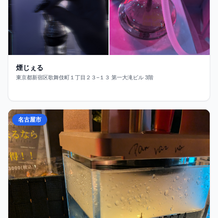
煙じぇる
東京都新宿区歌舞伎町１丁目２３−１３ 第一大滝ビル 3階
名古屋市