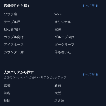
店舗特性から探す
すべて見る
ソファ席
Wi-Fi
テーブル席
オリジナル
初心者向け
電源
カップル向け
グループ向け
アイスホース
ダークリーフ
カウンター席
落ち着いた
人気エリアから探す
すべて見る
全国のシーシャバーが多いエリアをピックアップ
京都
新宿
渋谷
大阪
福岡
名古屋