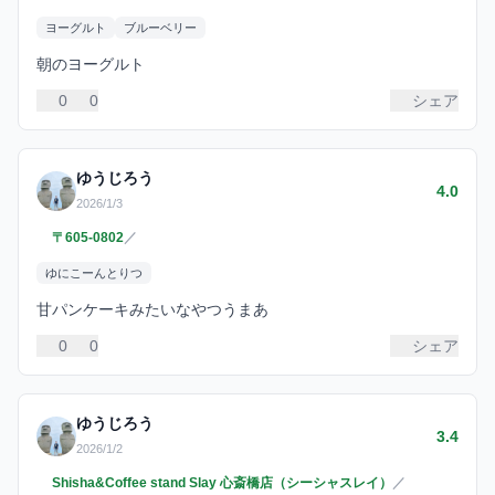
ヨーグルト
ブルーベリー
朝のヨーグルト
0
0
シェア
ゆうじろう
4.0
2026/1/3
〒605-0802
／
ゆにこーんとりつ
甘パンケーキみたいなやつうまあ
0
0
シェア
ゆうじろう
3.4
2026/1/2
Shisha&Coffee stand Slay 心斎橋店（シーシャスレイ）
／