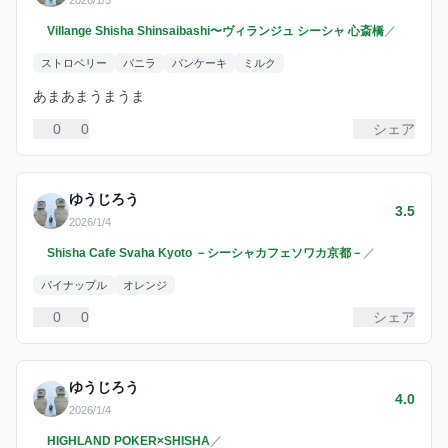
2026/1/5
Villange Shisha Shinsaibashi〜ヴィランジュ シーシャ 心斎橋
／
ストロベリー
バニラ
パンケーキ
ミルク
あまあまうまうま
0
0
シェア
ゆうじろう
3.5
2026/1/4
Shisha Cafe Svaha Kyoto －シーシャカフェソワカ京都－
／
パイナップル
オレンジ
0
0
シェア
ゆうじろう
4.0
2026/1/4
HIGHLAND POKER×SHISHA
／