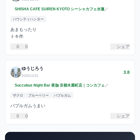
SHISHA CAFE SUIREN KYOTO シーシャカフェ水蓮
／
バウンティハンター
あまもったり
トキ作
0
0
シェア
ゆうじろう
3.8
2025/12/31
Succubus Night Bar 夜伽 京都木屋町店｜コンカフェ
／
ザクロ
ブルーベリー
バブルガム
バブルガムうまい
0
0
シェア