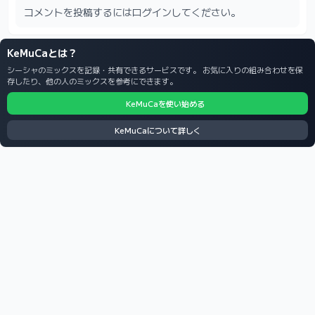
コメントを投稿するにはログインしてください。
KeMuCaとは？
シーシャのミックスを記録・共有できるサービスです。 お気に入りの組み合わせを保
存したり、他の人のミックスを参考にできます。
KeMuCaを使い始める
KeMuCaについて詳しく