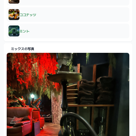
ココナッツ
ミント
ミックスの写真