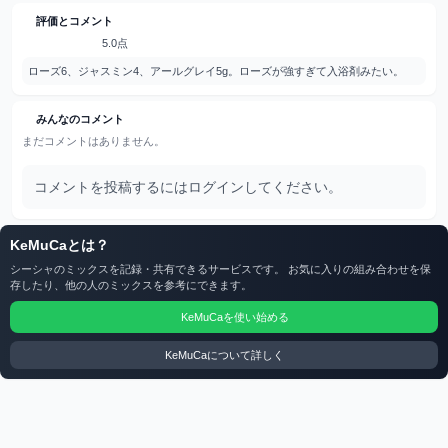
評価とコメント
5.0点
ローズ6、ジャスミン4、アールグレイ5g。ローズが強すぎて入浴剤みたい。
みんなのコメント
まだコメントはありません。
コメントを投稿するにはログインしてください。
KeMuCaとは？
シーシャのミックスを記録・共有できるサービスです。 お気に入りの組み合わせを保
存したり、他の人のミックスを参考にできます。
KeMuCaを使い始める
KeMuCaについて詳しく