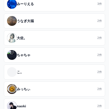
みーりえる
3件
うなぎ大福
2件
大佐。
2件
ちゃちゃ
2件
こ。
2件
みっちぃ
2件
naoki
2件