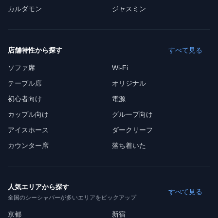
カルダモン
ジャスミン
店舗特性から探す
すべて見る
ソファ席
Wi-Fi
テーブル席
オリジナル
初心者向け
電源
カップル向け
グループ向け
アイスホース
ダークリーフ
カウンター席
落ち着いた
人気エリアから探す
すべて見る
全国のシーシャバーが多いエリアをピックアップ
京都
新宿