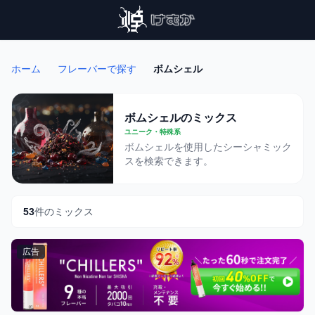
ホーム
フレーバーで探す
ボムシェル
ボムシェルのミックス
ユニーク・特殊系
ボムシェルを使用したシーシャミック
スを検索できます。
53
件のミックス
広告