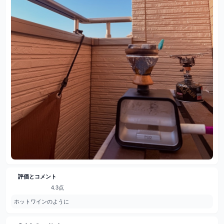
評価とコメント
4.3点
ホットワインのように