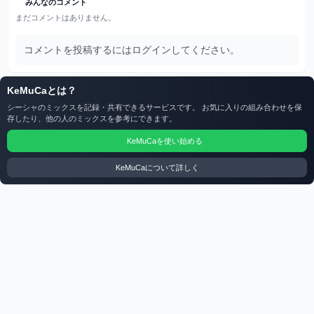
みんなのコメント
まだコメントはありません。
コメントを投稿するにはログインしてください。
KeMuCaとは？
シーシャのミックスを記録・共有できるサービスです。 お気に入りの組み合わせを保
存したり、他の人のミックスを参考にできます。
KeMuCaを使い始める
KeMuCaについて詳しく