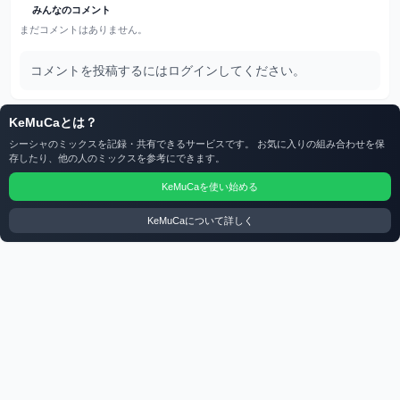
みんなのコメント
まだコメントはありません。
コメントを投稿するにはログインしてください。
KeMuCaとは？
シーシャのミックスを記録・共有できるサービスです。 お気に入りの組み合わせを保
存したり、他の人のミックスを参考にできます。
KeMuCaを使い始める
KeMuCaについて詳しく